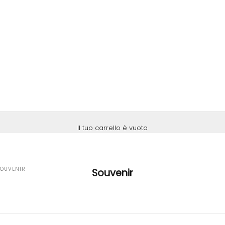
Il tuo carrello è vuoto
SOUVENIR
Souvenir