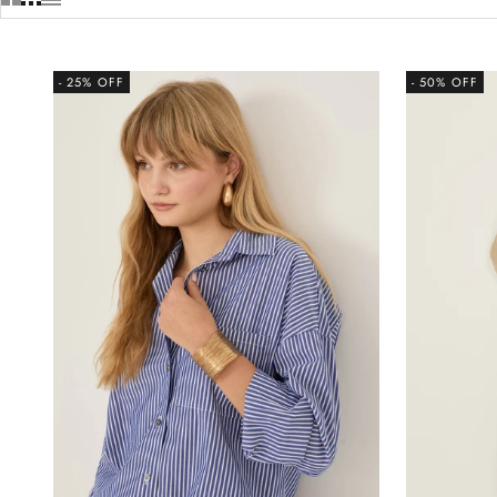
- 25% OFF
- 50% OFF