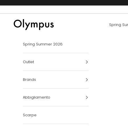
Vai al contenuto
Olympus Boutique
Spring S
Spring Summer 2026
Outlet
Brands
Abbigliamento
Scarpe