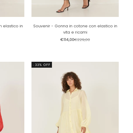
 elastico in
Souvenir - Gonna in cotone con elastico in
vita e ricami
Prezzo scontato
Prezzo
€114,00
€229,00
- 33% OFF