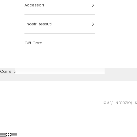
Accessori
I nostri tessuti
Gift Card
Carrello
HOME
NEGOZIO