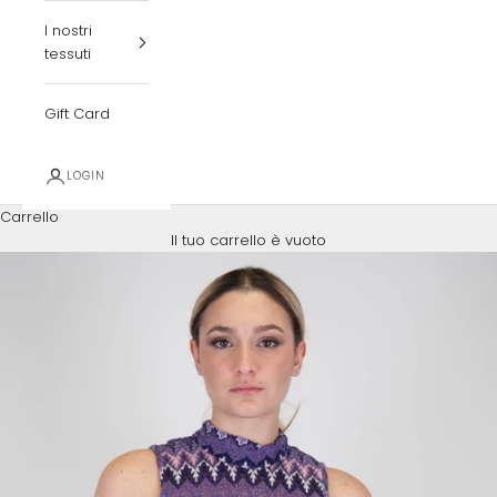
I nostri
tessuti
Gift Card
LOGIN
Carrello
Il tuo carrello è vuoto