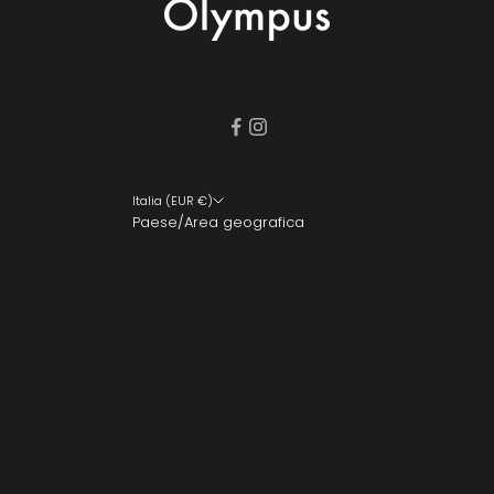
Italia (EUR €)
Paese/Area geografica
Austria (EUR €)
Belgio (EUR €)
Bulgaria (EUR €)
Cechia (CZK Kč)
Cipro (EUR €)
Croazia (EUR €)
Danimarca (DKK kr.)