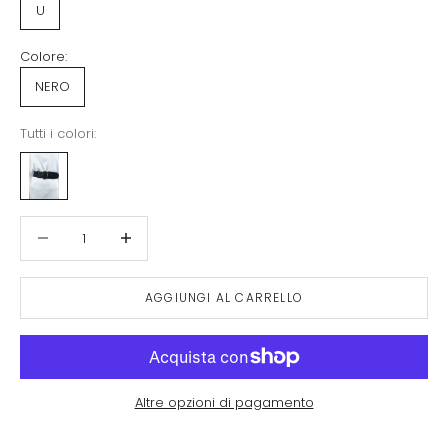
U
Colore:
NERO
Tutti i colori:
Diminuisci quantità
Aumenta quantità
AGGIUNGI AL CARRELLO
Altre opzioni di pagamento