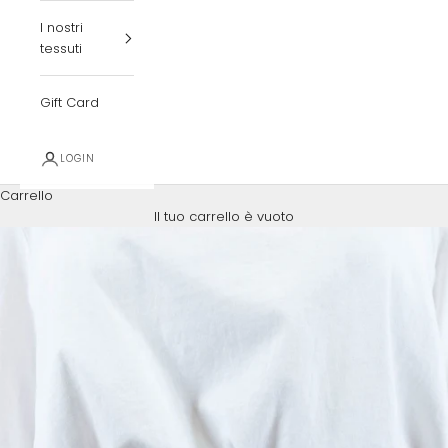
I nostri
tessuti
Gift Card
LOGIN
Carrello
Il tuo carrello è vuoto