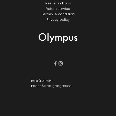
Resi e rimborsi
Return service
Termini e condizioni
Privacy policy
Italia (EUR €)
Paese/Area geografica
Austria (EUR €)
Belgio (EUR €)
Bulgaria (EUR €)